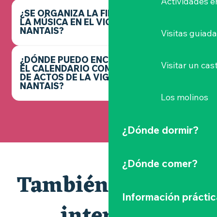
Actividades e
¿SE ORGANIZA LA FIESTA DE
LA MÚSICA EN EL VIGNOBLE
NANTAIS?
Visitas guiad
¿DÓNDE PUEDO ENCONTRAR
Visitar un cast
EL CALENDARIO COMPLETO
DE ACTOS DE LA VIGNOBLE
NANTAIS?
Los molinos
¿Dónde dormir?
¿Dónde comer?
También le puede
Información práctic