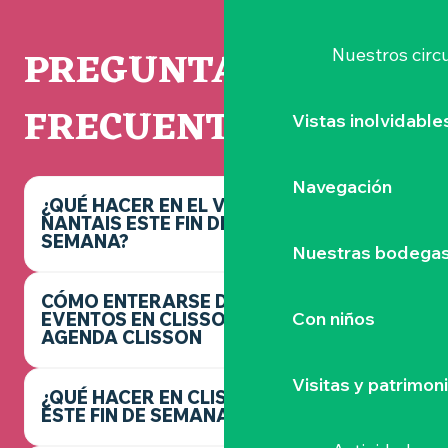
PREGUNTAS
Nuestros circu
FRECUENTES
Vistas inolvidable
Navegación
¿QUÉ HACER EN EL VIGNOBLE
NANTAIS ESTE FIN DE
SEMANA?
Nuestras bodegas 
CÓMO ENTERARSE DE LOS
Con niños
EVENTOS EN CLISSON -
AGENDA CLISSON
Visitas y patrimon
¿QUÉ HACER EN CLISSON
ESTE FIN DE SEMANA?