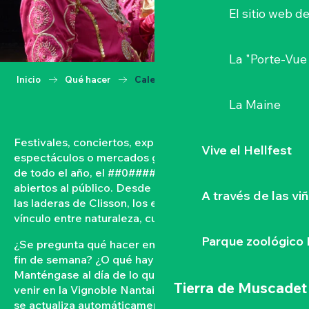
El sitio web d
La "Porte-Vue
Inicio
Qué hacer
Calendario
La Maine
Festivales, conciertos, exposiciones, vendimias,
Vive el Hellfest
espectáculos o mercados gastronómicos… A lo largo
de todo el año, el ##0#### vive con acontecimientos
abiertos al público. Desde las orillas del Loira hasta
A través de las vi
las laderas de Clisson, los eventos tejen un fuerte
vínculo entre naturaleza, cultura y convivencia.
Parque zoológico 
¿Se pregunta qué hacer en el Vignoble Nantais este
fin de semana? ¿O qué hay en la agenda de Clisson?
Manténgase al día de lo que ocurre y lo que está por
Tierra de Muscadet
venir en la Vignoble Nantais con nuestra agenda que
se actualiza automáticamente. Filtre por fecha,