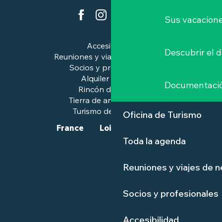
Sus vacacione
Accesibilidad
Descubrir el 
Reuniones y viajes de negocios
Socios y profesionales
Alquiler de salas
Documentaci
Rincón de prensa
Tierra de arte e historia
Turismo de calidad™.
Oficina de Turismo
France
Loire-Atlantique
Toda la agenda
Reuniones y viajes de 
Socios y profesionales
Accesibilidad