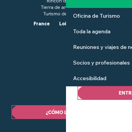
Rincón de prensa
Tierra de arte e historia
Turismo de calidad™.
Oficina de Turismo
France
Loire-Atlantique
Toda la agenda
Reuniones y viajes de 
Socios y profesionales
Accesibilidad
ENTR
¿CÓMO LLEGAR?