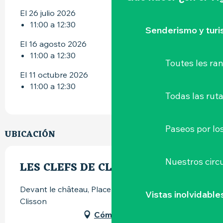
El 26 julio 2026
11:00 a 12:30
Senderismo y tur
El 16 agosto 2026
11:00 a 12:30
Toutes les r
El 11 octubre 2026
11:00 a 12:30
Todas las ruta
Paseos por lo
UBICACIÓN
Nuestros circu
LES CLEFS DE CLISSON
Devant le château, Place du Minage, 44190
Vistas inolvidable
Clisson
Cómo llegar