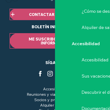
¿Cómo se des
CONTACTAR CON NOSOTROS
BOLETÍN INFORMATIVO
Alquiler de sa
ME SUSCRIBO AL BOLETÍN
INFORMATIVO
Accesibilidad
Accesibilidad
SÍGANOS
Sus vacacione
Accesibilidad
Descubrir el 
Reuniones y viajes de negocios
Socios y profesionales
Alquiler de salas
Documentaci