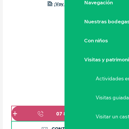
Navegación
¡Voy en tren!
Nuestras bodegas 
Con niños
Visitas y patrimon
Actividades e
Visitas guiad
07 83 18 84
▒▒
Visitar un cast
CONTÁCTENOS