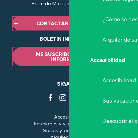
Place du Minage - 44190 Clisson
¿Cómo se des
CONTACTAR CON NOSOTROS
BOLETÍN INFORMATIVO
Alquiler de sa
ME SUSCRIBO AL BOLETÍN
INFORMATIVO
Accesibilidad
Accesibilidad
SÍGANOS
Sus vacacione
Accesibilidad
Descubrir el 
Reuniones y viajes de negocios
Socios y profesionales
Alquiler de salas