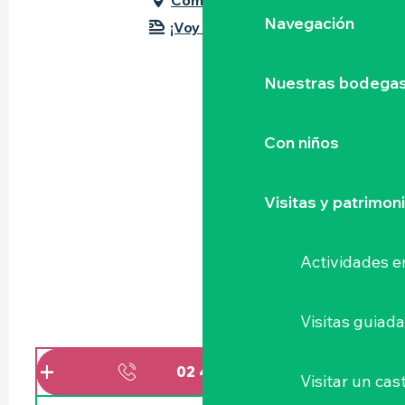
Navegación
¡Voy en tren!
Nuestras bodegas 
Con niños
Visitas y patrimon
Actividades e
Visitas guiad
02 40 54 75
▒▒
Visitar un cast