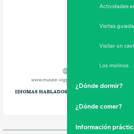
Actividades e
Visitas guiad
Visitar un cast
Los molinos
www.musee-vignoble-nantais.eu
¿Dónde dormir?
IDIOMAS HABLADOS
IDIOMAS HABLADOS
¿Dónde comer?
Información práctic