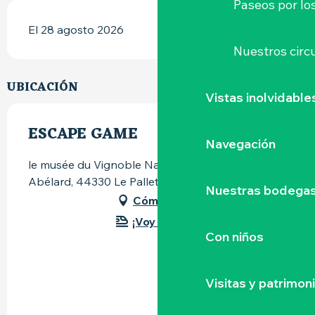
Paseos por lo
El 28 agosto 2026
Nuestros circu
UBICACIÓN
Vistas inolvidable
ESCAPE GAME
Navegación
le musée du Vignoble Nantais, 82, rue Pierre-
Abélard, 44330 Le Pallet
Nuestras bodegas 
Cómo llegar
¡Voy en tren!
Con niños
Visitas y patrimon