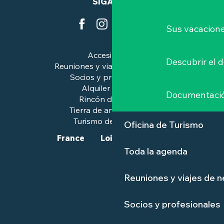
SÍGANOS
Sus vacacione
Accesibilidad
Descubrir el 
Reuniones y viajes de negocios
Socios y profesionales
Alquiler de salas
Documentaci
Rincón de prensa
Tierra de arte e historia
Turismo de calidad™.
Oficina de Turismo
France
Loire-Atlantique
Toda la agenda
Reuniones y viajes de 
Socios y profesionales