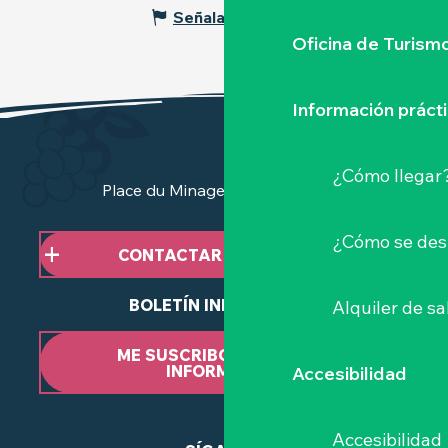
Señalar un error
Oficina de Turism
Información práct
¿Cómo llegar
Place du Minage - 44190 Clisson
¿Cómo se des
CONTACTAR CON NOSOTROS
BOLETÍN INFORMATIVO
Alquiler de sa
ME SUSCRIBO AL BOLETÍN
INFORMATIVO
Accesibilidad
Accesibilidad