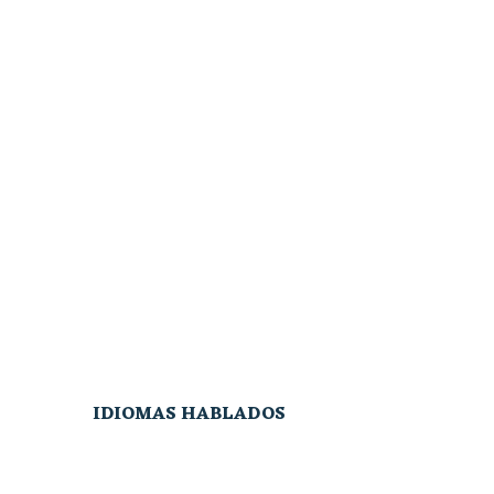
IDIOMAS HABLADOS
IDIOMAS HABLADOS