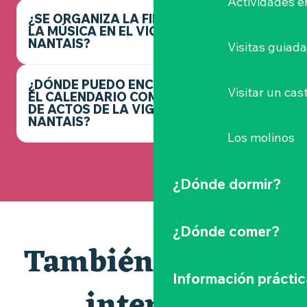
Actividades e
¿SE ORGANIZA LA FIESTA DE
LA MÚSICA EN EL VIGNOBLE
NANTAIS?
Visitas guiad
¿DÓNDE PUEDO ENCONTRAR
Visitar un cast
EL CALENDARIO COMPLETO
DE ACTOS DE LA VIGNOBLE
NANTAIS?
Los molinos
¿Dónde dormir?
¿Dónde comer?
También le puede
Información práctic