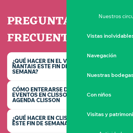
PREGUNTAS
Nuestros circu
FRECUENTES
Vistas inolvidable
Navegación
¿QUÉ HACER EN EL VIGNOBLE
NANTAIS ESTE FIN DE
SEMANA?
Nuestras bodegas 
CÓMO ENTERARSE DE LOS
Con niños
EVENTOS EN CLISSON -
AGENDA CLISSON
Visitas y patrimon
¿QUÉ HACER EN CLISSON
ESTE FIN DE SEMANA?