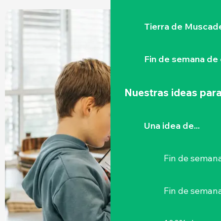
Tierra de Muscad
Fin de semana de 
Nuestras ideas para
Una idea de...
Fin de semana
Fin de seman