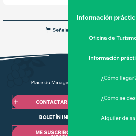
Información práctic
Señalar un error
Oficina de Turism
Información práct
¿Cómo llegar
Place du Minage - 44190 Clisson
¿Cómo se des
CONTACTAR CON NOSOTROS
BOLETÍN INFORMATIVO
Alquiler de sa
ME SUSCRIBO AL BOLETÍN