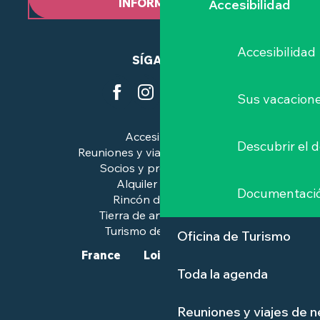
INFORMATIVO
Accesibilidad
Accesibilidad
SÍGANOS
Sus vacacione
Accesibilidad
Descubrir el 
Reuniones y viajes de negocios
Socios y profesionales
Alquiler de salas
Documentaci
Rincón de prensa
Tierra de arte e historia
Turismo de calidad™.
Oficina de Turismo
France
Loire-Atlantique
Toda la agenda
Reuniones y viajes de 