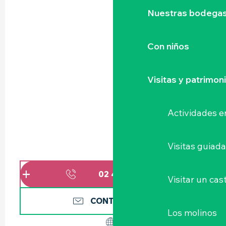
Nuestras bodegas 
Con niños
Visitas y patrimon
Actividades e
Visitas guiad
02 40 54 75
▒▒
Visitar un cast
CONTÁCTENOS
Los molinos