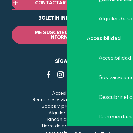
CONTACTAR CON NOSOTROS
BOLETÍN INFORMATIVO
Alquiler de sa
ME SUSCRIBO AL BOLETÍN
INFORMATIVO
Accesibilidad
Accesibilidad
SÍGANOS
Sus vacacione
Accesibilidad
Descubrir el 
Reuniones y viajes de negocios
Socios y profesionales
Alquiler de salas
Documentaci
Rincón de prensa
Tierra de arte e historia
Turismo de calidad™.