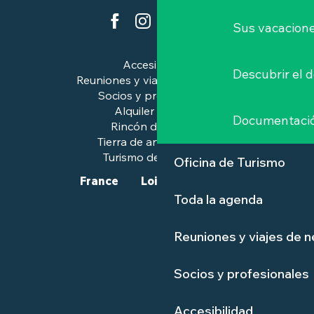
Sus vacacione
Accesibilidad
Descubrir el 
Reuniones y viajes de negocios
Socios y profesionales
Alquiler de salas
Documentaci
Rincón de prensa
Tierra de arte e historia
Turismo de calidad™.
Oficina de Turismo
France
Loire-Atlantique
Toda la agenda
Reuniones y viajes de 
Socios y profesionales
Accesibilidad