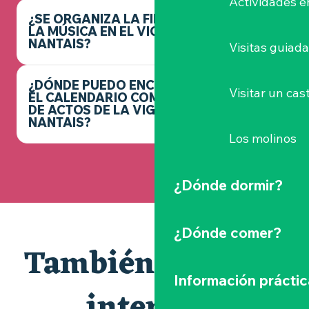
Actividades e
¿SE ORGANIZA LA FIESTA DE
LA MÚSICA EN EL VIGNOBLE
NANTAIS?
Visitas guiad
¿DÓNDE PUEDO ENCONTRAR
Visitar un cast
EL CALENDARIO COMPLETO
DE ACTOS DE LA VIGNOBLE
NANTAIS?
Los molinos
¿Dónde dormir?
¿Dónde comer?
También le puede
Información práctic