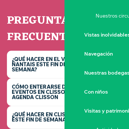
PREGUNTAS
Nuestros circu
FRECUENTES
Vistas inolvidable
Navegación
¿QUÉ HACER EN EL VIGNOBLE
NANTAIS ESTE FIN DE
SEMANA?
Nuestras bodegas 
CÓMO ENTERARSE DE LOS
Con niños
EVENTOS EN CLISSON -
AGENDA CLISSON
Visitas y patrimon
¿QUÉ HACER EN CLISSON
ESTE FIN DE SEMANA?