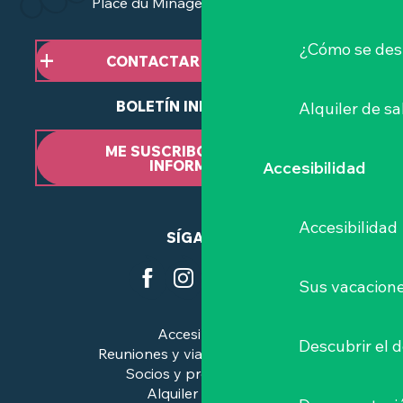
Place du Minage - 44190 Clisson
¿Cómo se des
CONTACTAR CON NOSOTROS
BOLETÍN INFORMATIVO
Alquiler de sa
ME SUSCRIBO AL BOLETÍN
INFORMATIVO
Accesibilidad
Accesibilidad
SÍGANOS
Sus vacacione
Accesibilidad
Descubrir el 
Reuniones y viajes de negocios
Socios y profesionales
Alquiler de salas