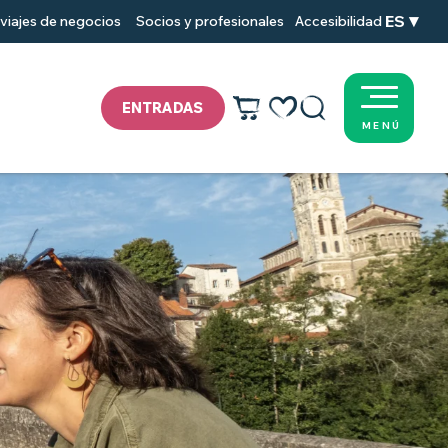
ES
viajes de negocios
Socios y profesionales
Accesibilidad
ENTRADAS
MENÚ
Voir les favoris
Buscar