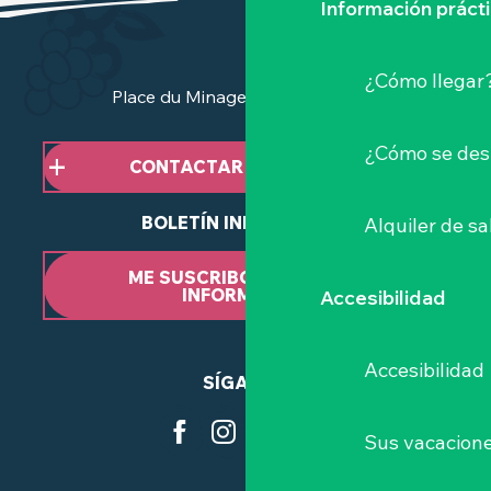
Información práct
¿Cómo llegar
Place du Minage - 44190 Clisson
¿Cómo se des
CONTACTAR CON NOSOTROS
BOLETÍN INFORMATIVO
Alquiler de sa
ME SUSCRIBO AL BOLETÍN
INFORMATIVO
Accesibilidad
Accesibilidad
SÍGANOS
Sus vacacione