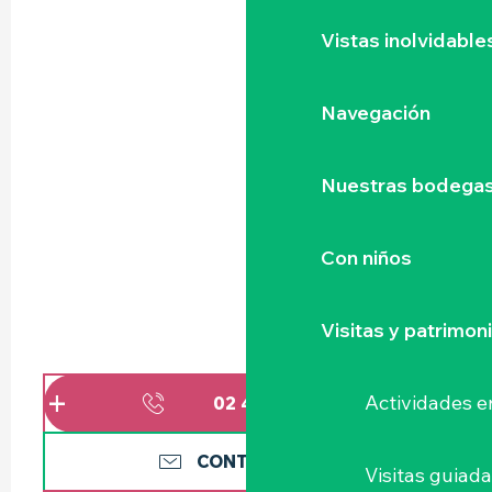
Vistas inolvidable
Navegación
Nuestras bodegas 
Con niños
Visitas y patrimon
Actividades e
02 40 03 79
▒▒
CONTÁCTENOS
Visitas guiad