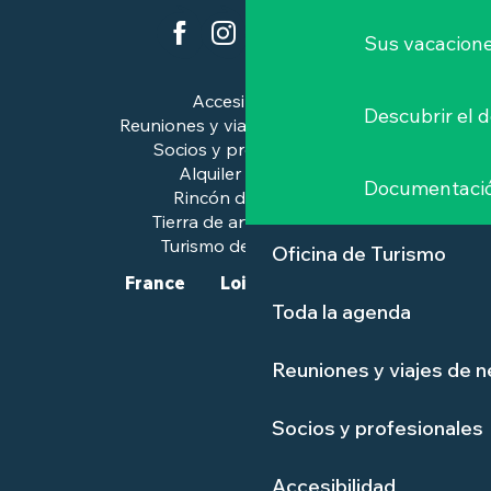
Sus vacacione
Accesibilidad
Descubrir el 
Reuniones y viajes de negocios
Socios y profesionales
Alquiler de salas
Documentaci
Rincón de prensa
Tierra de arte e historia
Turismo de calidad™.
Oficina de Turismo
France
Loire-Atlantique
Toda la agenda
Reuniones y viajes de 
Socios y profesionales
Accesibilidad