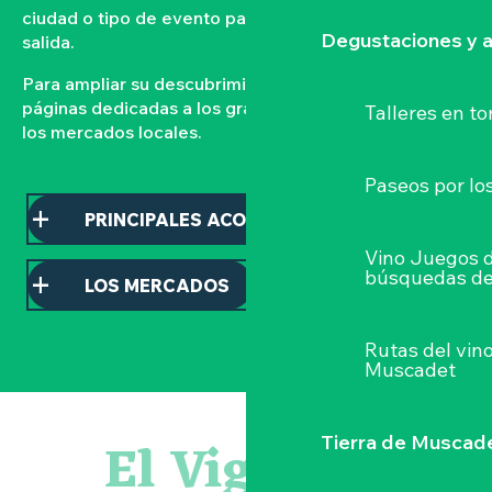
ciudad o tipo de evento para organizar su próxima
Degustaciones y a
salida.
Para ampliar su descubrimiento, consulte nuestras
páginas dedicadas a los grandes acontecimientos y a
Talleres
en to
los mercados locales.
Paseos por lo
PRINCIPALES ACONTECIMIENTOS
Vino Juegos 
búsquedas de
LOS MERCADOS
Rutas del vin
Muscadet
Escapade en Muscadet au cœur du Vignoble Nantais
Visite guidée : les essentiels de Clisson
El Vignoble
Tierra de Muscad
Atelier - L'herbier en cyanotype
« Veduta, les palais oubliés d'Italie » Thomas Jorion