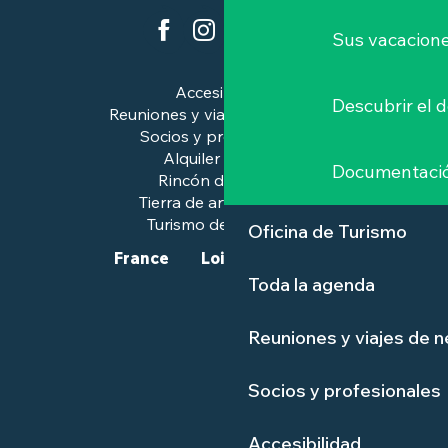
Sus vacacione
Accesibilidad
Descubrir el 
Reuniones y viajes de negocios
Socios y profesionales
Alquiler de salas
Documentaci
Rincón de prensa
Tierra de arte e historia
Turismo de calidad™.
Oficina de Turismo
France
Loire-Atlantique
Toda la agenda
Reuniones y viajes de 
Socios y profesionales
Accesibilidad