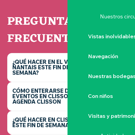
PREGUNTAS
Nuestros circu
FRECUENTES
Vistas inolvidable
Navegación
¿QUÉ HACER EN EL VIGNOBLE
NANTAIS ESTE FIN DE
SEMANA?
Nuestras bodegas 
CÓMO ENTERARSE DE LOS
Con niños
EVENTOS EN CLISSON -
AGENDA CLISSON
Visitas y patrimon
¿QUÉ HACER EN CLISSON
ESTE FIN DE SEMANA?