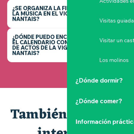
Actividades e
¿SE ORGANIZA LA FIESTA DE
LA MÚSICA EN EL VIGNOBLE
NANTAIS?
Visitas guiad
¿DÓNDE PUEDO ENCONTRAR
Visitar un cast
EL CALENDARIO COMPLETO
DE ACTOS DE LA VIGNOBLE
NANTAIS?
Los molinos
¿Dónde dormir?
¿Dónde comer?
También le puede
Información práctic