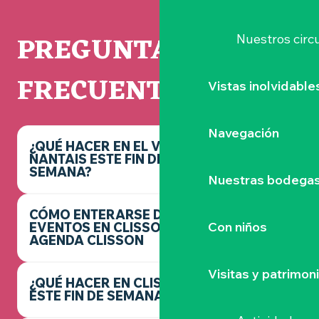
PREGUNTAS
Nuestros circu
FRECUENTES
Vistas inolvidable
Navegación
¿QUÉ HACER EN EL VIGNOBLE
NANTAIS ESTE FIN DE
SEMANA?
Nuestras bodegas 
CÓMO ENTERARSE DE LOS
Con niños
EVENTOS EN CLISSON -
AGENDA CLISSON
Visitas y patrimon
¿QUÉ HACER EN CLISSON
ESTE FIN DE SEMANA?