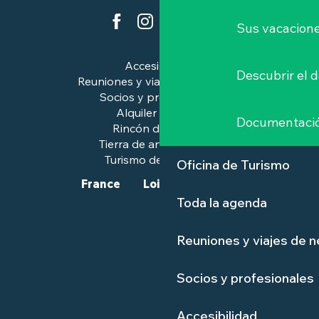
Sus vacacione
Accesibilidad
Descubrir el 
Reuniones y viajes de negocios
Socios y profesionales
Alquiler de salas
Documentaci
Rincón de prensa
Tierra de arte e historia
Turismo de calidad™.
Oficina de Turismo
France
Loire-Atlantique
Toda la agenda
Reuniones y viajes de 
Socios y profesionales
Accesibilidad