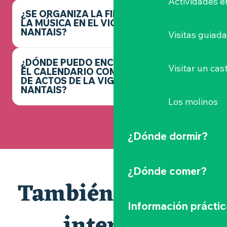
Actividades e
¿SE ORGANIZA LA FIESTA DE
LA MÚSICA EN EL VIGNOBLE
NANTAIS?
Visitas guiad
¿DÓNDE PUEDO ENCONTRAR
Visitar un cast
EL CALENDARIO COMPLETO
DE ACTOS DE LA VIGNOBLE
NANTAIS?
Los molinos
¿Dónde dormir?
¿Dónde comer?
También le puede
Información práctic