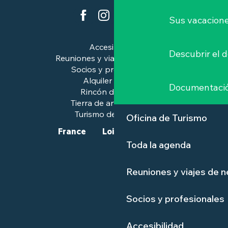
Sus vacacione
Accesibilidad
Descubrir el 
Reuniones y viajes de negocios
Socios y profesionales
Alquiler de salas
Documentaci
Rincón de prensa
Tierra de arte e historia
Turismo de calidad™.
Oficina de Turismo
France
Loire-Atlantique
Toda la agenda
Reuniones y viajes de 
Socios y profesionales
Accesibilidad