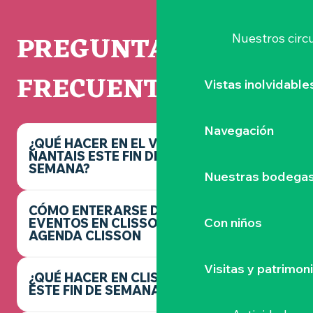
PREGUNTAS
Nuestros circu
FRECUENTES
Vistas inolvidable
Navegación
¿QUÉ HACER EN EL VIGNOBLE
NANTAIS ESTE FIN DE
SEMANA?
Nuestras bodegas 
CÓMO ENTERARSE DE LOS
Con niños
EVENTOS EN CLISSON -
AGENDA CLISSON
Visitas y patrimon
¿QUÉ HACER EN CLISSON
ESTE FIN DE SEMANA?