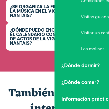
Actividades e
¿SE ORGANIZA LA FIESTA DE
LA MÚSICA EN EL VIGNOBLE
NANTAIS?
Visitas guiad
¿DÓNDE PUEDO ENCONTRAR
Visitar un cast
EL CALENDARIO COMPLETO
DE ACTOS DE LA VIGNOBLE
NANTAIS?
Los molinos
¿Dónde dormir?
¿Dónde comer?
También le puede
Información práctic