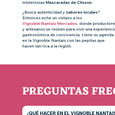
misteriosas
Mascaradas de Clisson
.
¿Busca autenticidad y
sabores locales
?
Entonces eche un vistazo a los
Vignoble Nantais Mercados
, donde productore
y artesanos se reúnen para vivir una experienci
gastronómica de convivencia. Llene su agenda
en la Vignoble Nantais con las pepitas que
hacen tan rica a la región.
PREGUNTAS FRE
¿QUÉ HACER EN EL VIGNOBLE NANTAIS