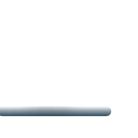
LOS MERCADOS