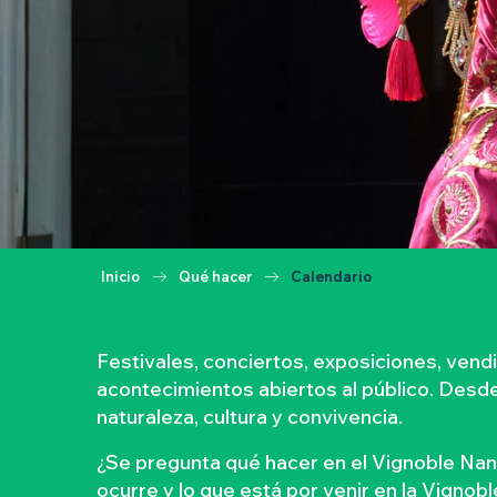
Inicio
Qué hacer
Calendario
Festivales, conciertos, exposiciones, ven
acontecimientos abiertos al público. Desde l
naturaleza, cultura y convivencia.
¿Se pregunta qué hacer en el Vignoble Nan
ocurre y lo que está por venir en la Vignob