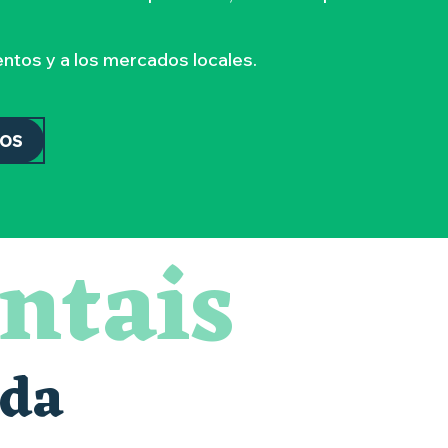
ntos y a los mercados locales.
DOS
ntais
nda