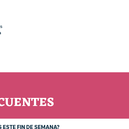
s
a
CUENTES
 ESTE FIN DE SEMANA?