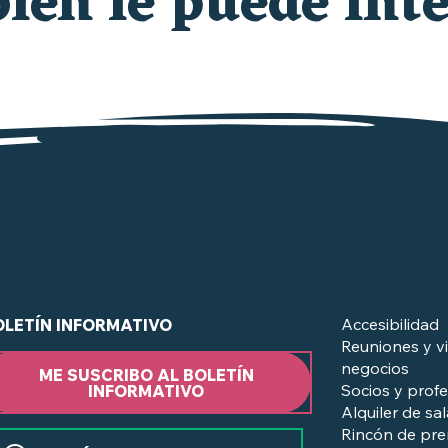
én le puede inte
QUÉ HACER ESTA SEMANA
¿en el Vignoble Nantais?
Accesibilidad
OLETÍN INFORMATIVO
Reuniones y vi
negocios
ME SUSCRIBO AL BOLETÍN
Socios y profe
INFORMATIVO
Alquiler de sa
Rincón de pr