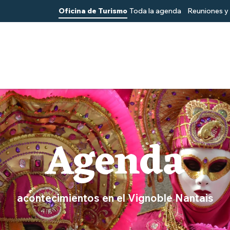
Oficina de Turismo
Toda la agenda
Reuniones y 
Agenda
acontecimientos en el Vignoble Nantais