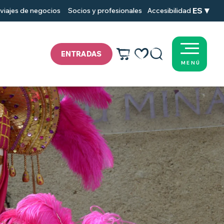
ES
viajes de negocios
Socios y profesionales
Accesibilidad
ENTRADAS
MENÚ
Voir les favoris
Buscar