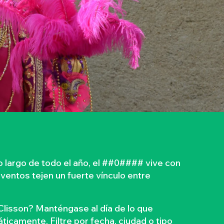
 largo de todo el año, el ##0#### vive con
eventos tejen un fuerte vínculo entre
Clisson? Manténgase al día de lo que
ticamente. Filtre por fecha, ciudad o tipo