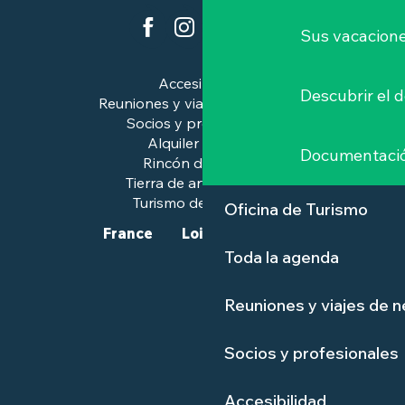
Sus vacacione
Accesibilidad
Descubrir el 
Reuniones y viajes de negocios
Socios y profesionales
Alquiler de salas
Documentaci
Rincón de prensa
Tierra de arte e historia
Turismo de calidad™.
Oficina de Turismo
France
Loire-Atlantique
Toda la agenda
Reuniones y viajes de 
Socios y profesionales
Accesibilidad