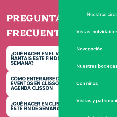
PREGUNTAS
Nuestros circu
FRECUENTES
Vistas inolvidable
Navegación
¿QUÉ HACER EN EL VIGNOBLE
NANTAIS ESTE FIN DE
SEMANA?
Nuestras bodegas 
CÓMO ENTERARSE DE LOS
Con niños
EVENTOS EN CLISSON -
AGENDA CLISSON
Visitas y patrimon
¿QUÉ HACER EN CLISSON
ESTE FIN DE SEMANA?