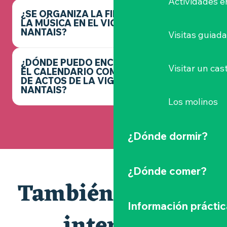
Actividades e
¿SE ORGANIZA LA FIESTA DE
LA MÚSICA EN EL VIGNOBLE
NANTAIS?
Visitas guiad
¿DÓNDE PUEDO ENCONTRAR
Visitar un cast
EL CALENDARIO COMPLETO
DE ACTOS DE LA VIGNOBLE
NANTAIS?
Los molinos
¿Dónde dormir?
¿Dónde comer?
También le puede
Información práctic