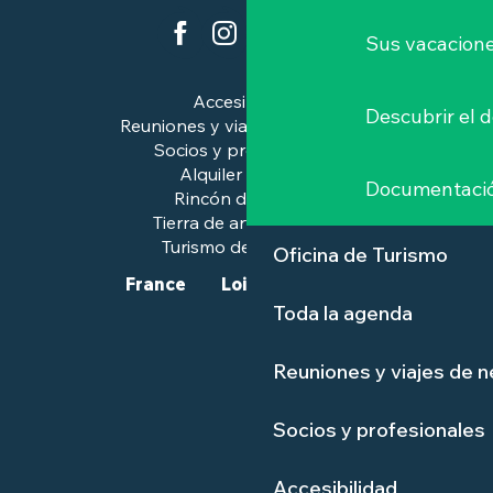
Sus vacacione
Accesibilidad
Descubrir el 
Reuniones y viajes de negocios
Socios y profesionales
Alquiler de salas
Documentaci
Rincón de prensa
Tierra de arte e historia
Turismo de calidad™.
Oficina de Turismo
France
Loire-Atlantique
Toda la agenda
Reuniones y viajes de 
Socios y profesionales
Accesibilidad