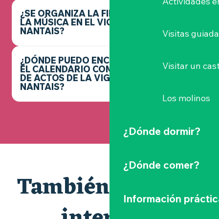
Actividades e
¿SE ORGANIZA LA FIESTA DE
LA MÚSICA EN EL VIGNOBLE
NANTAIS?
Visitas guiad
¿DÓNDE PUEDO ENCONTRAR
Visitar un cast
EL CALENDARIO COMPLETO
DE ACTOS DE LA VIGNOBLE
NANTAIS?
Los molinos
¿Dónde dormir?
¿Dónde comer?
También le puede
Información práctic