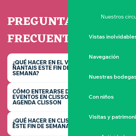
PREGUNTAS
Nuestros circu
FRECUENTES
Vistas inolvidable
Navegación
¿QUÉ HACER EN EL VIGNOBLE
NANTAIS ESTE FIN DE
SEMANA?
Nuestras bodegas 
CÓMO ENTERARSE DE LOS
Con niños
EVENTOS EN CLISSON -
AGENDA CLISSON
Visitas y patrimon
¿QUÉ HACER EN CLISSON
ESTE FIN DE SEMANA?