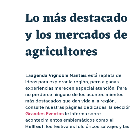
Visite guidée « Au cœur de la forteresse »
Lo más destacado
Escape game
y los mercados de
agricultores
La
agenda Vignoble Nantais
está repleta de
ideas para explorar la región, pero algunas
experiencias merecen especial atención. Para
no perderse ninguno de los acontecimientos
más destacados que dan vida a la región,
consulte nuestras páginas dedicadas: la secció
Grandes Eventos
le informa sobre
acontecimientos emblemáticos como
el
Hellfest
, los festivales folclóricos salvajes y las