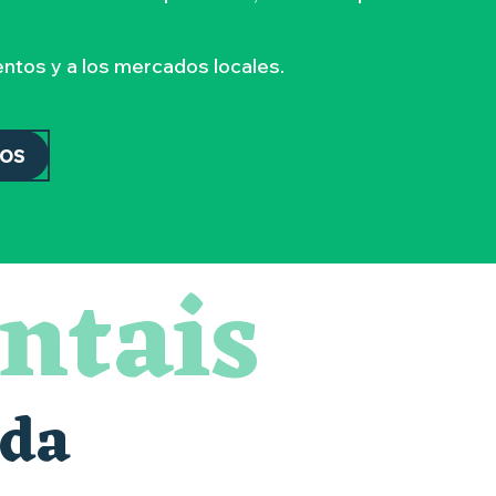
ntos y a los mercados locales.
DOS
ntais
nda