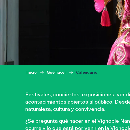
Inicio
Qué hacer
Calendario
Festivales, conciertos, exposiciones, ven
acontecimientos abiertos al público. Desde l
naturaleza, cultura y convivencia.
¿Se pregunta qué hacer en el Vignoble Nan
ocurre y lo que está por venir en la Vignob