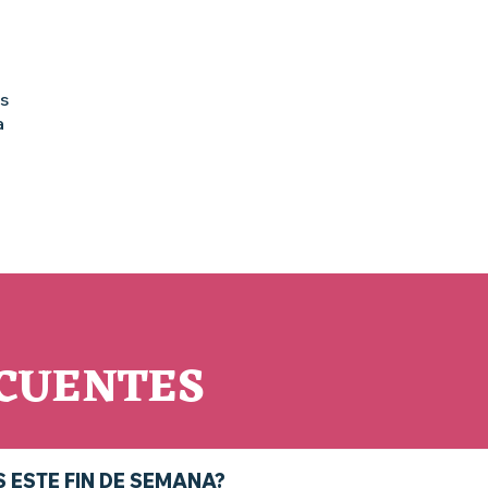
s
a
CUENTES
 ESTE FIN DE SEMANA?