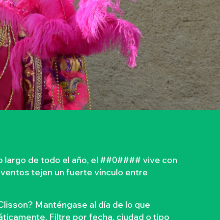
 largo de todo el año, el ##0#### vive con
eventos tejen un fuerte vínculo entre
Clisson? Manténgase al día de lo que
ticamente. Filtre por fecha, ciudad o tipo