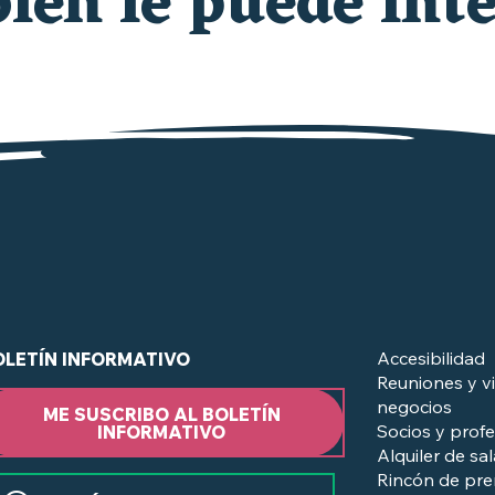
én le puede inte
QUÉ HACER ESTA SEMANA
¿en el Vignoble Nantais?
Accesibilidad
OLETÍN INFORMATIVO
Reuniones y vi
negocios
ME SUSCRIBO AL BOLETÍN
Socios y profe
INFORMATIVO
Alquiler de sa
Rincón de pr