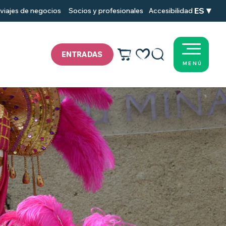
ES
viajes de negocios
Socios y profesionales
Accesibilidad
ENTRADAS
MENÚ
Voir les favoris
Buscar