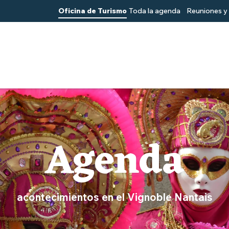
Oficina de Turismo
Toda la agenda
Reuniones y 
Agenda
acontecimientos en el Vignoble Nantais