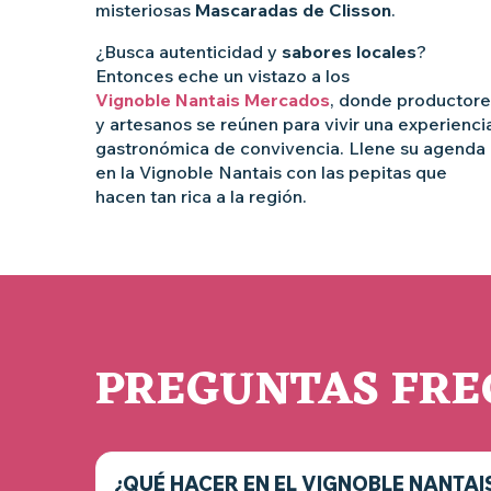
misteriosas
Mascaradas de Clisson
.
¿Busca autenticidad y
sabores locales
?
Entonces eche un vistazo a los
Vignoble Nantais Mercados
, donde productore
y artesanos se reúnen para vivir una experienci
gastronómica de convivencia. Llene su agenda
en la Vignoble Nantais con las pepitas que
hacen tan rica a la región.
PREGUNTAS FRE
¿QUÉ HACER EN EL VIGNOBLE NANTAIS