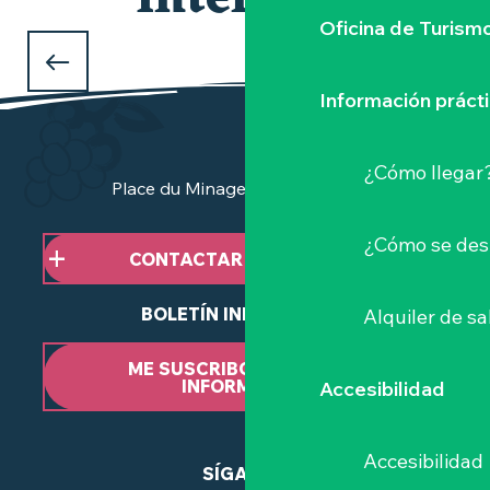
interesar
Oficina de Turism
QUÉ HACER ESTA SEMANA
¿en el Vignoble Nantais?
Información práct
¿Cómo llegar
Place du Minage - 44190 Clisson
¿Cómo se des
CONTACTAR CON NOSOTROS
BOLETÍN INFORMATIVO
Alquiler de sa
ME SUSCRIBO AL BOLETÍN
INFORMATIVO
Accesibilidad
Accesibilidad
SÍGANOS