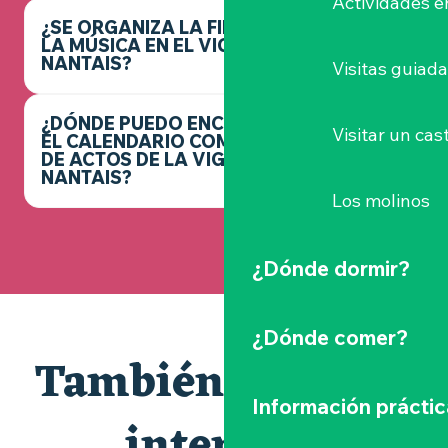
Actividades e
¿SE ORGANIZA LA FIESTA DE
LA MÚSICA EN EL VIGNOBLE
NANTAIS?
Visitas guiad
¿DÓNDE PUEDO ENCONTRAR
Visitar un cast
EL CALENDARIO COMPLETO
DE ACTOS DE LA VIGNOBLE
NANTAIS?
Los molinos
¿Dónde dormir?
¿Dónde comer?
También le puede
Información práctic