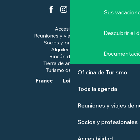
Sus vacacione
Accesibilidad
Descubrir el 
Reuniones y viajes de negocios
Socios y profesionales
Alquiler de salas
Documentaci
Rincón de prensa
Tierra de arte e historia
Turismo de calidad™.
Oficina de Turismo
France
Loire-Atlantique
Toda la agenda
Reuniones y viajes de 
Socios y profesionales
Accesibilidad