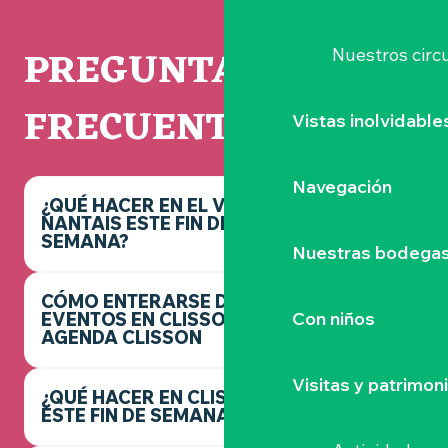
PREGUNTAS
Nuestros circu
FRECUENTES
Vistas inolvidable
Navegación
¿QUÉ HACER EN EL VIGNOBLE
NANTAIS ESTE FIN DE
SEMANA?
Nuestras bodegas 
CÓMO ENTERARSE DE LOS
Con niños
EVENTOS EN CLISSON -
AGENDA CLISSON
Visitas y patrimon
¿QUÉ HACER EN CLISSON
ESTE FIN DE SEMANA?