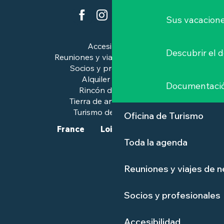
Sus vacacione
Accesibilidad
Descubrir el 
Reuniones y viajes de negocios
Socios y profesionales
Alquiler de salas
Documentaci
Rincón de prensa
Tierra de arte e historia
Turismo de calidad™.
Oficina de Turismo
France
Loire-Atlantique
Toda la agenda
Reuniones y viajes de 
Socios y profesionales
Accesibilidad