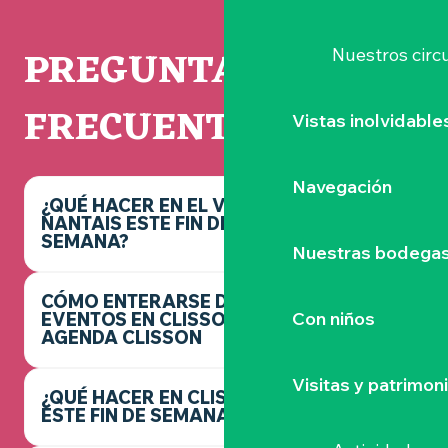
PREGUNTAS
Nuestros circu
FRECUENTES
Vistas inolvidable
Navegación
¿QUÉ HACER EN EL VIGNOBLE
NANTAIS ESTE FIN DE
SEMANA?
Nuestras bodegas 
CÓMO ENTERARSE DE LOS
Con niños
EVENTOS EN CLISSON -
AGENDA CLISSON
Visitas y patrimon
¿QUÉ HACER EN CLISSON
ESTE FIN DE SEMANA?