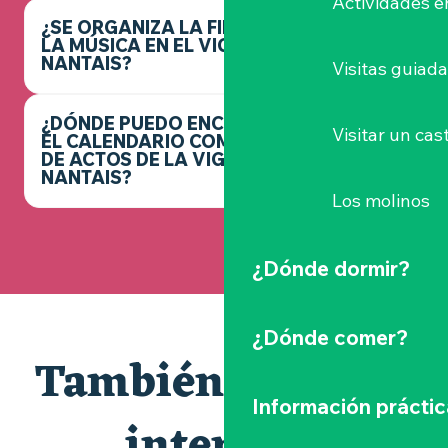
Actividades e
¿SE ORGANIZA LA FIESTA DE
LA MÚSICA EN EL VIGNOBLE
NANTAIS?
Visitas guiad
¿DÓNDE PUEDO ENCONTRAR
Visitar un cast
EL CALENDARIO COMPLETO
DE ACTOS DE LA VIGNOBLE
NANTAIS?
Los molinos
¿Dónde dormir?
¿Dónde comer?
También le puede
Información práctic