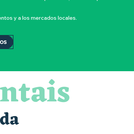
ntos y a los mercados locales.
DOS
ntais
nda