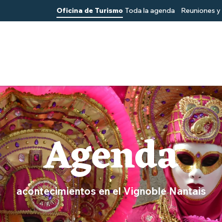
Oficina de Turismo
Toda la agenda
Reuniones y 
Agenda
acontecimientos en el Vignoble Nantais