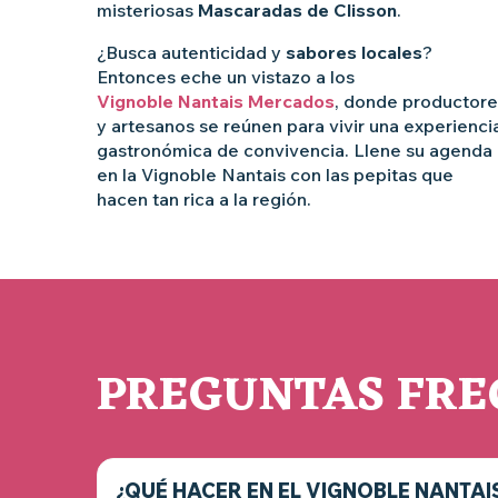
misteriosas
Mascaradas de Clisson
.
¿Busca autenticidad y
sabores locales
?
Entonces eche un vistazo a los
Vignoble Nantais Mercados
, donde productore
y artesanos se reúnen para vivir una experienci
gastronómica de convivencia. Llene su agenda
en la Vignoble Nantais con las pepitas que
hacen tan rica a la región.
PREGUNTAS FRE
¿QUÉ HACER EN EL VIGNOBLE NANTAIS