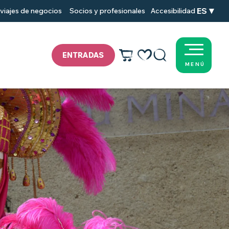
ES
viajes de negocios
Socios y profesionales
Accesibilidad
ENTRADAS
MENÚ
Voir les favoris
Buscar