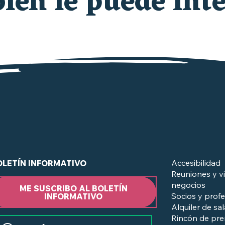
én le puede inte
QUÉ HACER ESTA SEMANA
¿en el Vignoble Nantais?
Accesibilidad
OLETÍN INFORMATIVO
Reuniones y vi
negocios
ME SUSCRIBO AL BOLETÍN
Socios y profe
INFORMATIVO
Alquiler de sa
Rincón de pr