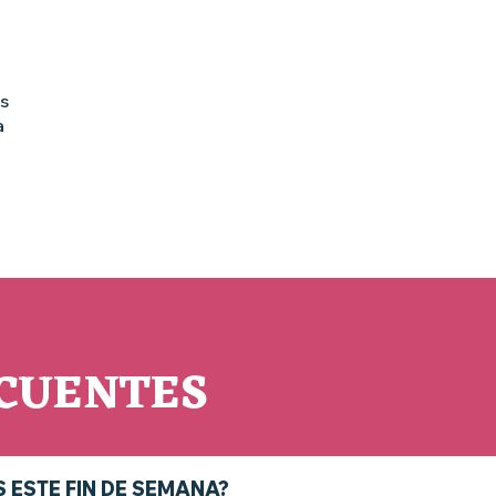
s
a
CUENTES
 ESTE FIN DE SEMANA?