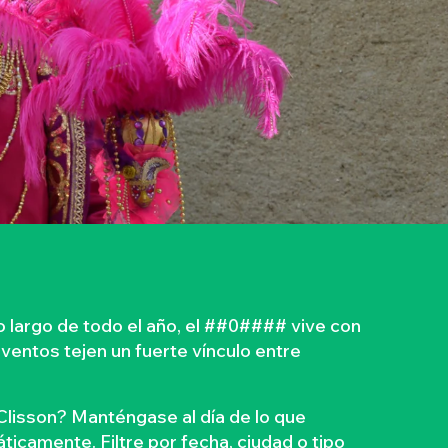
 largo de todo el año, el ##0#### vive con
eventos tejen un fuerte vínculo entre
Clisson? Manténgase al día de lo que
ticamente. Filtre por fecha, ciudad o tipo