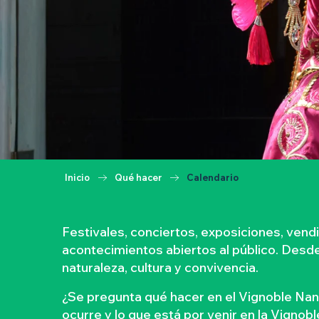
Inicio
Qué hacer
Calendario
Festivales, conciertos, exposiciones, ven
acontecimientos abiertos al público. Desde l
naturaleza, cultura y convivencia.
¿Se pregunta qué hacer en el Vignoble Nan
ocurre y lo que está por venir en la Vignob